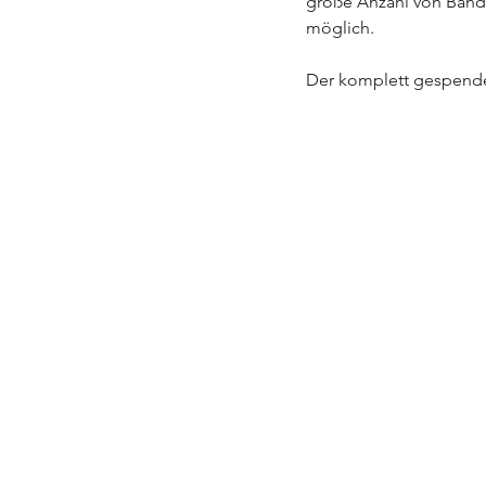
große Anzahl von Bändel
möglich.
Der komplett gespendet