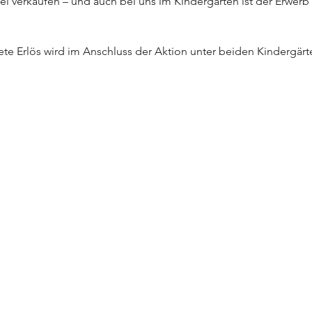
 verkaufen – und auch bei uns im Kindergarten ist der Erwerb f
e Erlös wird im Anschluss der Aktion unter beiden Kindergärte