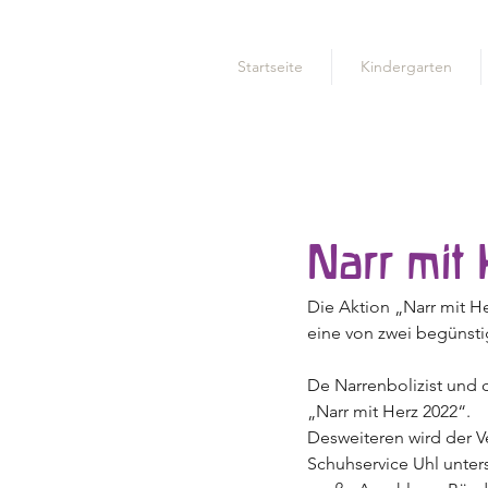
Startseite
Kindergarten
Narr mit
Die Aktion „Narr mit He
eine von zwei begünsti
De Narrenbolizist und 
„Narr mit Herz 2022“. 
Desweiteren wird der V
Schuhservice Uhl unters